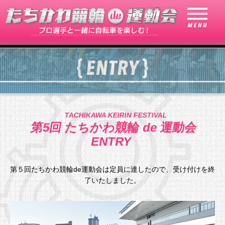
TACHIKAWA KEIRIN FESTIVAL
第5回 たちかわ競輪 de 運動会
ENTRY
第５回たちかわ競輪de運動会は定員に達したので、受け付けを終
了いたしました。