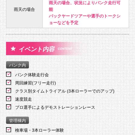
雨天の場合、状況によりバンク走行可
雨天の場合
能
バックヤードツアーや選手のトークシ
ョーなどを予定
イベント内容
CONTENT
バンク内
バンク体験走行会
周回練習(フリー走行)
クラス別タイムトライアル (3本ローラーでのアップ)
速度競走
プロ選手によるデモストレーションレース
管理棟内
検車場・3本ローラー体験