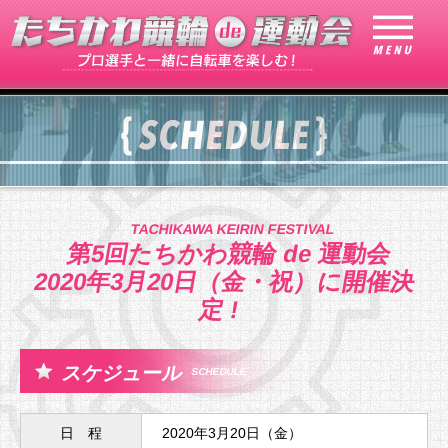
TACHIKAWA KEIRIN FESTIVAL
第5回たちかわ競輪 de 運動会
2020年3月20日（金・祝）に開催決
定 !
スケジュール
SCHEDULE
日 程
2020年3月20日（金）